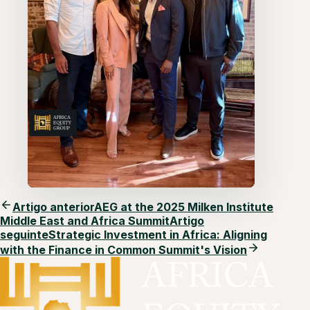
Artigo anterior
AEG at the 2025 Milken Institute
Middle East and Africa Summit
Artigo
seguinte
Strategic Investment in Africa: Aligning
with the Finance in Common Summit's Vision