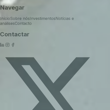
Navegar
Início
Sobre nós
Investimentos
Notícias e
análises
Contacto
Contactar