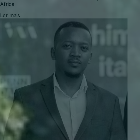
Africa.
Ler mais