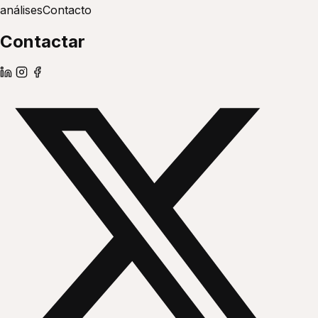
análises
Contacto
Contactar