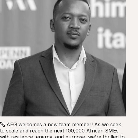
🚀 AEG welcomes a new team member! As we seek
to scale and reach the next 100,000 African SMEs
with resilience, energy, and purpose, we're thrilled to