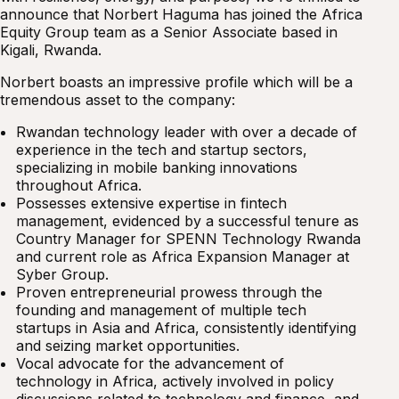
announce that Norbert Haguma has joined the Africa
Equity Group team as a Senior Associate based in
Kigali, Rwanda.
Norbert boasts an impressive profile which will be a
tremendous asset to the company:
Rwandan technology leader with over a decade of
experience in the tech and startup sectors,
specializing in mobile banking innovations
throughout Africa.
Possesses extensive expertise in fintech
management, evidenced by a successful tenure as
Country Manager for SPENN Technology Rwanda
and current role as Africa Expansion Manager at
Syber Group.
Proven entrepreneurial prowess through the
founding and management of multiple tech
startups in Asia and Africa, consistently identifying
and seizing market opportunities.
Vocal advocate for the advancement of
technology in Africa, actively involved in policy
discussions related to technology and finance, and