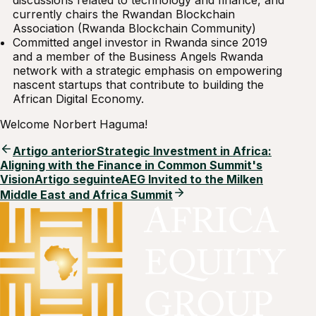
currently chairs the Rwandan Blockchain
Association (Rwanda Blockchain Community)
Committed angel investor in Rwanda since 2019
and a member of the Business Angels Rwanda
network with a strategic emphasis on empowering
nascent startups that contribute to building the
African Digital Economy.
Welcome Norbert Haguma!
Artigo anterior
Strategic Investment in Africa:
Aligning with the Finance in Common Summit's
Vision
Artigo seguinte
AEG Invited to the Milken
Middle East and Africa Summit