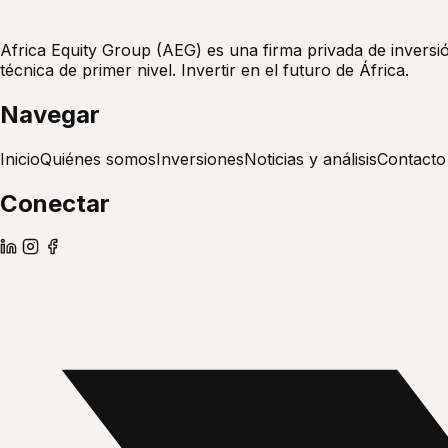
Africa Equity Group (AEG) es una firma privada de inversió
técnica de primer nivel. Invertir en el futuro de África.
Navegar
Inicio
Quiénes somos
Inversiones
Noticias y análisis
Contacto
Conectar