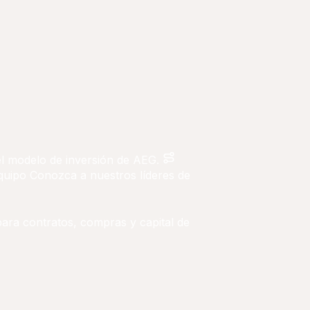
 el modelo de inversión de AEG.
quipo
Conozca a nuestros líderes de
para contratos, compras y capital de