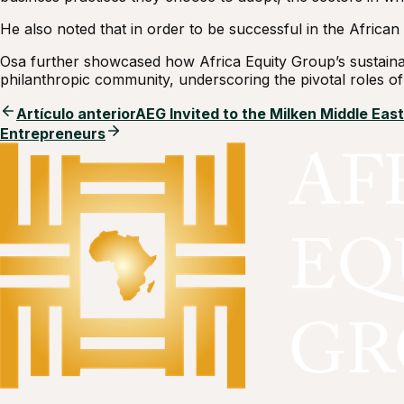
He also noted that in order to be successful in the Afric
Osa further showcased how Africa Equity Group’s sustaina
philanthropic community, underscoring the pivotal roles of
Artículo anterior
AEG Invited to the Milken Middle Eas
Entrepreneurs