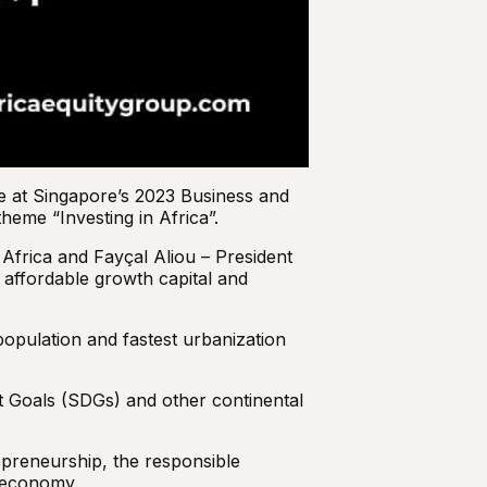
pe at Singapore’s 2023 Business and
eme “Investing in Africa”.
Africa and Fayçal Aliou – President
g affordable growth capital and
opulation and fastest urbanization
t Goals (SDGs) and other continental
preneurship, the responsible
r economy.