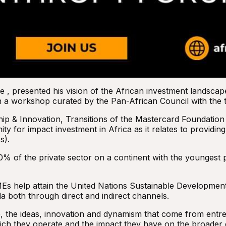
 , presented his vision of the African investment landsca
 a workshop curated by the Pan-African Council with the th
ip & Innovation, Transitions of the Mastercard Foundation 
y for impact investment in Africa as it relates to providin
s).
 of the private sector on a continent with the youngest p
MEs help attain the United Nations Sustainable Developmen
 both through direct and indirect channels.
, the ideas, innovation and dynamism that come from entre
which they operate and the impact they have on the broade