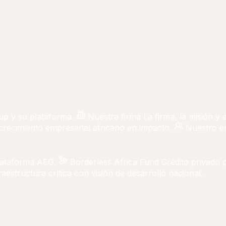
up y su plataforma.
Nuestra firma
La firma, la misión y
 crecimiento empresarial africano en impacto.
Nuestro e
lataforma AEG.
Borderless Africa Fund
Crédito privado 
aestructura crítica con visión de desarrollo nacional.