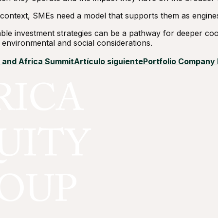
an context, SMEs need a model that supports them as engine
ble investment strategies can be a pathway for deeper coo
 environmental and social considerations.
t and Africa Summit
Artículo siguiente
Portfolio Company 