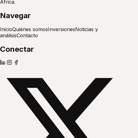
África.
Navegar
Inicio
Quiénes somos
Inversiones
Noticias y
análisis
Contacto
Conectar