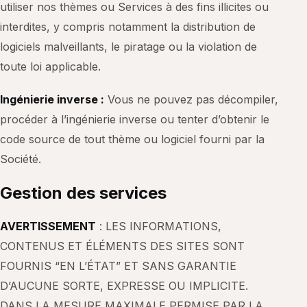
utiliser nos thèmes ou Services à des fins illicites ou
interdites, y compris notamment la distribution de
logiciels malveillants, le piratage ou la violation de
toute loi applicable.
Ingénierie inverse :
Vous ne pouvez pas décompiler,
procéder à l’ingénierie inverse ou tenter d’obtenir le
code source de tout thème ou logiciel fourni par la
Société.
Gestion des services
AVERTISSEMENT
: LES INFORMATIONS,
CONTENUS ET ÉLÉMENTS DES SITES SONT
FOURNIS “EN L’ÉTAT” ET SANS GARANTIE
D’AUCUNE SORTE, EXPRESSE OU IMPLICITE.
DANS LA MESURE MAXIMALE PERMISE PAR LA